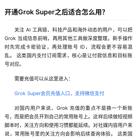
可
视
开通Grok Super之后适合怎么用？
化
编
关注 AI 工具链、科技产品和海外动态的用户，可以把 
辑
Grok 当成信息前哨，再用其他工具做深度整理。新手操作
器
时先完成卡密验证，再处理账号 ID，流程会更不容易混
乱。 这类国内支付订阅需求，核心是让付款信息和目标账
号对应。
需要充值可以从这里进入：
Grok Super会员充值入口，支持微信支付
对国内用户来说，Grok 充值的重点不是换一个新账
号，而是把会员开到自己的常用账号上。这样后续做短视频
脚本时，关注方向和使用习惯都能延续。对社媒内容用户来
说，常用账号里的关注方向会影响后续查询体验。 这类国