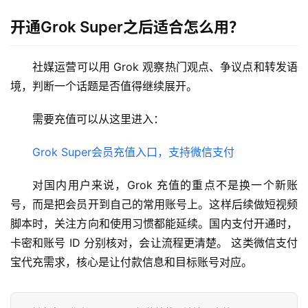
化
开通Grok Super之后适合怎么用？
编
辑
器
社媒运营可以用 Grok 观察热门观点、争议点和转发语
境，判断一个话题是否值得继续展开。
需要充值可以从这里进入：
Grok Super会员充值入口，支持微信支付
对国内用户来说，Grok 充值的重点不是换一个新账
号，而是把会员开到自己的常用账号上。这样后续做短视频
脚本时，关注方向和使用习惯都能延续。国内支付开通时，
卡密和账号 ID 分别核对，会让流程更清楚。 这类微信支付
宝代充需求，核心是让付款信息和目标账号对应。