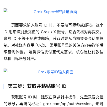
页面要求输入账号 ID 时，不要填写昵称或邮箱。这个 
ID 用来识别要充值的 Grok / X 账号，适合先核对再提交。 
账号 ID 不等于昵称或邮箱，获取时要从当前登录会话里复
制。对社媒内容用户来说，常用账号里的关注方向会影响后
续查询体验。 这类微信支付宝代充需求，核心是让付款信
息和目标账号对应。
第三步：获取并粘贴账号 ID
M
a
获取账号 ID 时，建议在浏览器中操作，先登录要充值
c
的账号，再访问地址：grok.com/api/auth/session。也可
应