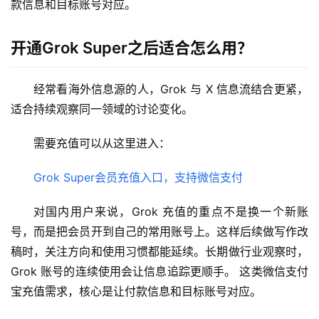
款信息和目标账号对应。
视
化
编
开通Grok Super之后适合怎么用？
辑
器
经常看海外信息源的人，Grok 与 X 信息流结合更紧，
适合持续观察同一领域的讨论变化。
需要充值可以从这里进入：
Grok Super会员充值入口，支持微信支付
对国内用户来说，Grok 充值的重点不是换一个新账
号，而是把会员开到自己的常用账号上。这样后续做写作改
稿时，关注方向和使用习惯都能延续。长期做行业观察时，
Grok 账号的连续使用会让信息追踪更顺手。 这类微信支付
宝充值需求，核心是让付款信息和目标账号对应。