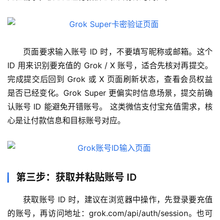
页面要求输入账号 ID 时，不要填写昵称或邮箱。这个 
ID 用来识别要充值的 Grok / X 账号，适合先核对再提交。 
完成提交后回到 Grok 或 X 页面刷新状态，查看会员权益
是否已经变化。Grok Super 更偏实时信息场景，提交前确
认账号 ID 能避免开错账号。 这类微信支付宝充值需求，核
心是让付款信息和目标账号对应。
第三步：获取并粘贴账号 ID
M
a
获取账号 ID 时，建议在浏览器中操作，先登录要充值
c
的账号，再访问地址：grok.com/api/auth/session。也可