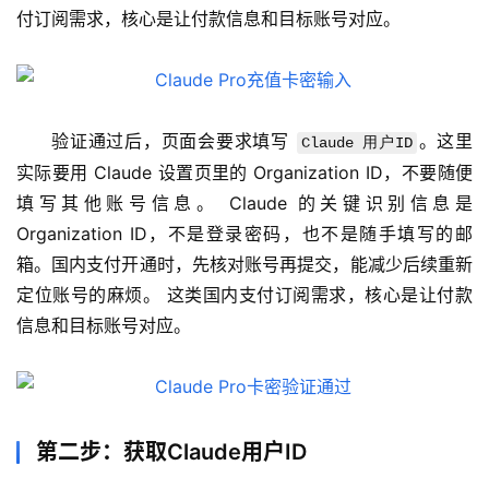
付订阅需求，核心是让付款信息和目标账号对应。
验证通过后，页面会要求填写 
。这里
Claude 用户ID
实际要用 Claude 设置页里的 Organization ID，不要随便
填写其他账号信息。 Claude 的关键识别信息是 
Organization ID，不是登录密码，也不是随手填写的邮
M
箱。国内支付开通时，先核对账号再提交，能减少后续重新
a
定位账号的麻烦。 这类国内支付订阅需求，核心是让付款
c
信息和目标账号对应。
应
用
数
据
第二步：获取Claude用户ID
库