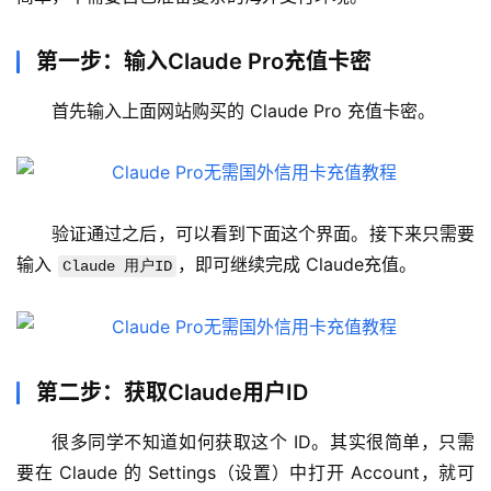
第一步：输入Claude Pro充值卡密
首先输入上面网站购买的 Claude Pro 充值卡密。
验证通过之后，可以看到下面这个界面。接下来只需要
输入 
，即可继续完成 Claude充值。
M
Claude 用户ID
a
c
应
用
第二步：获取Claude用户ID
数
很多同学不知道如何获取这个 ID。其实很简单，只需
据
要在 Claude 的 Settings（设置）中打开 Account，就可
库