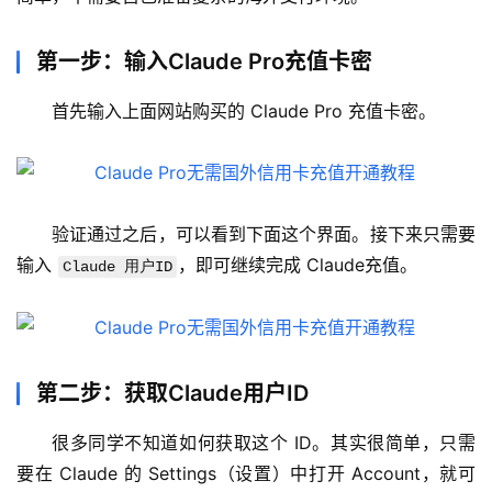
第一步：输入Claude Pro充值卡密
首先输入上面网站购买的 Claude Pro 充值卡密。
验证通过之后，可以看到下面这个界面。接下来只需要
输入 
，即可继续完成 Claude充值。
M
Claude 用户ID
a
c
应
用
第二步：获取Claude用户ID
数
很多同学不知道如何获取这个 ID。其实很简单，只需
据
要在 Claude 的 Settings（设置）中打开 Account，就可
库