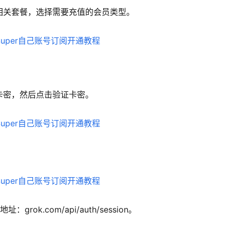
Grok 相关套餐，选择需要充值的会员类型。
充值卡密，然后点击验证卡密。
ok.com/api/auth/session。