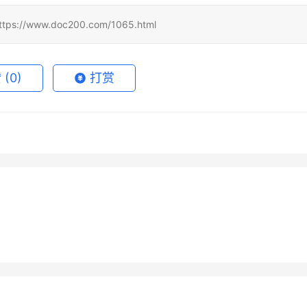
www.doc200.com/1065.html
赞
(0)
打赏
 Super国内支付订阅完整
ChatGPT Plus自己账号订阅方
7月13日
44
2026年6月15日
GPT Plus代充开通会员完
Claude Pro长期使用充值开通
法
7月23日
33
2026年6月23日
未分类
k订阅多少钱？人民币价格与
2026Claude Pro支付宝付款
法
7月20日
46
2026年5月30日
1
未分类
异
打不开怎么办
未分类