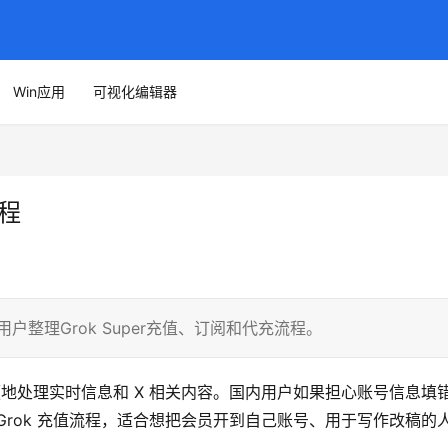
Win应用
可视化编辑器
教程
用户整理Grok Super充值、订阅和代充流程。
更方便地处理实时信息和 X 相关内容。国内用户如果担心账号信息填
Grok 充值流程，适合想把会员开到自己账号、用于写作改稿的