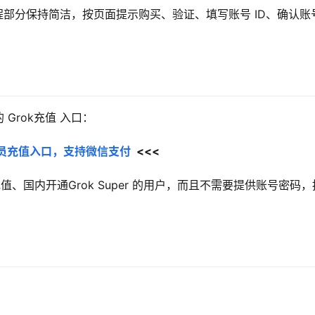
。流程部分保持简洁，按页面提示购买、验证、填写账号 ID、确认账
Grok充值 入口：
er会员充值入口，支持微信支付
  <<<
k充值、国内开通Grok Super 的用户，而且不需要提供账号密码，