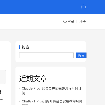
登录
注册
搜索
搜索
近期文章
Claude Pro开通会员充值完整流程月付订
错，
阅
人。
ChatGPT Plus订阅开通会员实用教程月付