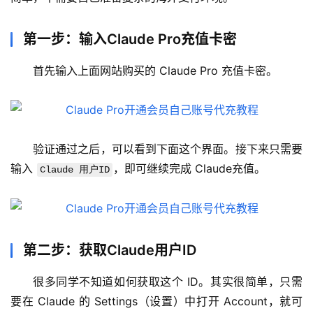
第一步：输入Claude Pro充值卡密
首先输入上面网站购买的 Claude Pro 充值卡密。
验证通过之后，可以看到下面这个界面。接下来只需要
M
输入 
，即可继续完成 Claude充值。
Claude 用户ID
a
c
应
用
第二步：获取Claude用户ID
数
很多同学不知道如何获取这个 ID。其实很简单，只需
据
库
要在 Claude 的 Settings（设置）中打开 Account，就可