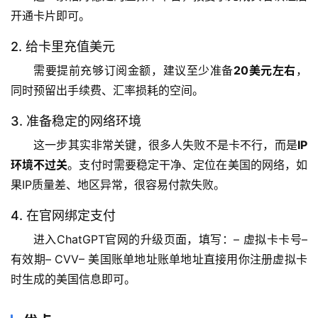
开通卡片即可。
2. 给卡里充值美元
需要提前充够订阅金额，建议至少准备
20美元左右
，
同时预留出手续费、汇率损耗的空间。
3. 准备稳定的网络环境
这一步其实非常关键，很多人失败不是卡不行，而是
IP
环境不过关
。支付时需要稳定干净、定位在美国的网络，如
果IP质量差、地区异常，很容易付款失败。
4. 在官网绑定支付
进入ChatGPT官网的升级页面，填写：– 虚拟卡卡号– 
有效期– CVV– 美国账单地址账单地址直接用你注册虚拟卡
时生成的美国信息即可。