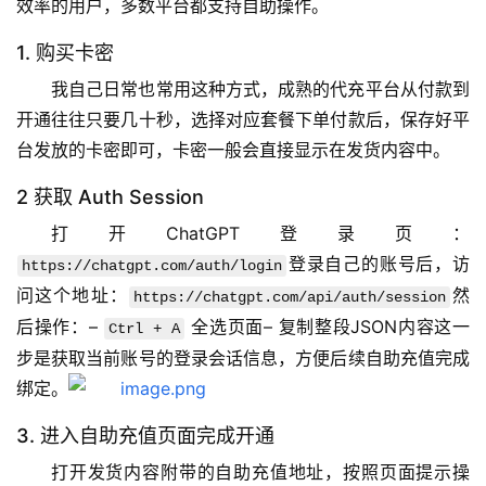
效率的用户，多数平台都支持自助操作。
1. 购买卡密
我自己日常也常用这种方式，成熟的代充平台从付款到
开通往往只要几十秒，选择对应套餐下单付款后，保存好平
台发放的卡密即可，卡密一般会直接显示在发货内容中。
2 获取 Auth Session
打开ChatGPT登录页：
登录自己的账号后，访
https://chatgpt.com/auth/login
问这个地址：
然
https://chatgpt.com/api/auth/session
后操作：– 
 全选页面– 复制整段JSON内容这一
Ctrl + A
步是获取当前账号的登录会话信息，方便后续自助充值完成
绑定。
3. 进入自助充值页面完成开通
打开发货内容附带的自助充值地址，按照页面提示操