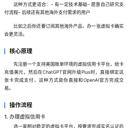
这种方式更适合：– 有一定技术基础– 愿意自己研究支
付流程– 后续还有其他海外支付需求的用户
比如之后你还要订阅其他海外产品，办一张虚拟卡确实
会更灵活。
核心原理
先注册一个支持美国账单环境的虚拟信用卡平台，给卡
充值美元，然后在ChatGPT官网升级Plus时，直接绑定这
张卡完成支付，这种方式是你直接和OpenAI官方完成交
易。
操作流程
1. 办理虚拟信用卡
选一家相对稳定的虚拟卡平台，按要求完成实名认证后