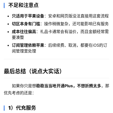
不足和注意点
只适用于苹果设备
：安卓和网页版没法直接用这套流程
切区本身有门槛
：操作稍微复杂，还可能影响已有服务
成本往往偏高
：礼品卡通常会有溢价，而且金额经常需
要凑整
订阅管理依赖苹果
：后续续费、取消，都要在iOS的订
阅管理里处理
最后总结（说点大实话）
如果你只是想
稳稳当当地开通Plus，不想折腾太多
，那
优先考虑的还是：
1）代充服务