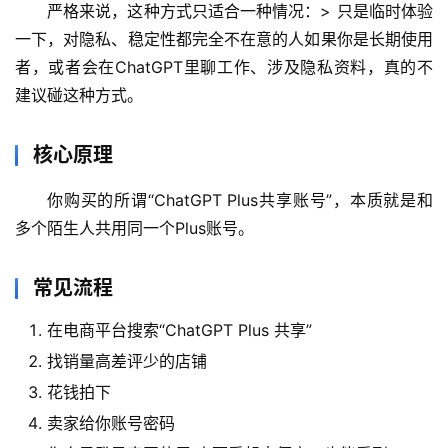
严格来说，这种方式只适合一种情况：> 只是临时体验
一下，对隐私、稳定性都完全不在意的人如果你是长期使用
者，或者会在ChatGPT里聊工作、涉及隐私资料，真的不
建议碰这种方式。
核心原理
你购买的所谓“ChatGPT Plus共享账号”，本质就是和
多个陌生人共用同一个Plus账号。
常见流程
M
a
在电商平台搜索“ChatGPT Plus 共享”
c
找销量高差评少的店铺
应
用
花钱拍下
卖家给你账号密码
数