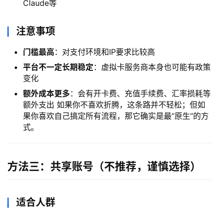
Claude等
注意事项
门槛最高
：对支付环境和IP要求比较高
平台不一定长期稳定
：虚拟卡服务商本身也可能有政策
变化
额外成本更多
：会有开卡费、充值手续费、汇率损耗等
额外支出 如果你不喜欢折腾，这条路并不轻松；但如
果你喜欢自己搞定所有流程，那它确实是最“原生”的方
式。
方法三：共享账号（不推荐，谨慎选择）
适合人群