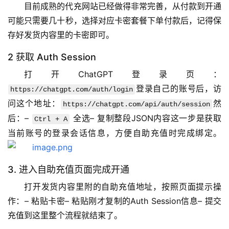
目前成熟的代充网站已经做得非常完善，从付款到开通
可能只需要几十秒，选择对应卡密套餐下单付款后，记得保
存好发货内容里的卡密即可。
2 获取 Auth Session
打开ChatGPT登录页：
登录自己的账号后，访
https://chatgpt.com/auth/login
问这个地址：
然
https://chatgpt.com/api/auth/session
后：– 
 全选– 复制整段JSON内容这一步是获取
Ctrl + A
当前账号的登录会话信息，方便自助充值时完成绑定。
3. 进入自助充值页面完成开通
打开发货内容里附的自助充值地址，按照页面提示操
作：– 粘贴卡密– 粘贴刚才复制的Auth Session信息– 提交
充值到这里整个流程就结束了。