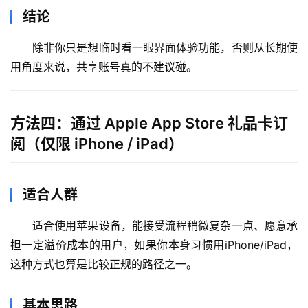
器
结论
除非你只是想临时看一眼界面体验功能，否则从长期使
用角度来说，共享账号真的不建议碰。
方法四：通过 Apple App Store 礼品卡订
阅（仅限 iPhone / iPad）
适合人群
适合使用苹果设备，能接受流程稍微复杂一点、愿意承
担一定溢价成本的用户，如果你本身习惯用iPhone/iPad，
这种方式也算是比较正规的路径之一。
基本思路