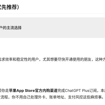
优先推荐）
户的主流选择
追求效率和稳定性的用户，尤其想要尽快开通使用的朋友，这种
帮你走
苹果App Store官方内购渠道
完成ChatGPT Plus订阅，
付流程，你不用自己处理外卡、账单地址、支付风控这些麻烦事