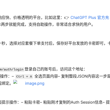
应快、价格透明的平台，比如这里：👉 
ChatGPT Plus 官方充
本两步就能完成，支持自助操作，非常适合求快的用户。
十秒，选择对应套餐下单支付后，保存好平台发放的卡密即可，
登录自己的账号后，访问这个地址：
m/auth/login
操作：– 
 全选页面内容– 复制整段JSON内容这一步
Ctrl + A
成绑定。
作：– 粘贴卡密– 粘贴刚才复制的Auth Session信息– 