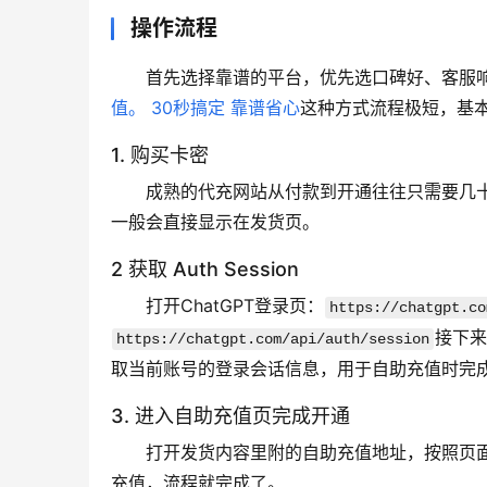
操作流程
首先选择靠谱的平台，优先选口碑好、客服响
值。 30秒搞定 靠谱省心
这种方式流程极短，基
1. 购买卡密
成熟的代充网站从付款到开通往往只需要几
一般会直接显示在发货页。
2 获取 Auth Session
打开ChatGPT登录页：
https://chatgpt.co
接下来
https://chatgpt.com/api/auth/session
取当前账号的登录会话信息，用于自助充值时完
3. 进入自助充值页完成开通
打开发货内容里附的自助充值地址，按照页面提示操
充值，流程就完成了。