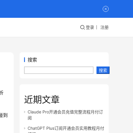
登录
注册
搜索
搜索
析
近期文章
Claude Pro开通会员充值完整流程月付订
碰到
阅
ChatGPT Plus订阅开通会员实用教程月付