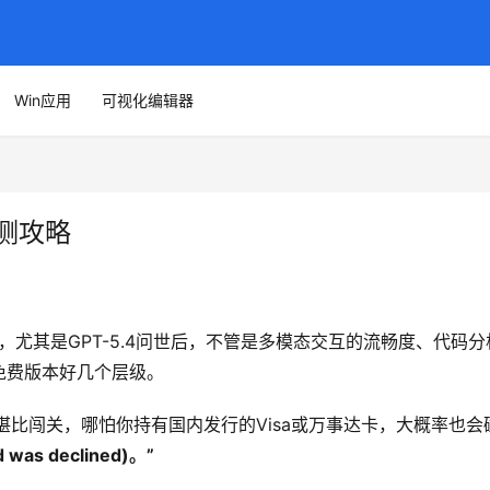
Win应用
可视化编辑器
亲测攻略
工具，尤其是GPT-5.4问世后，不管是多模态交互的流畅度、代码分
免费版本好几个层级。
堪比闯关，哪怕你持有国内发行的Visa或万事达卡，大概率也会
as declined)。”