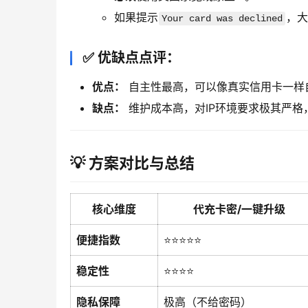
如果提示
，大
Your card was declined
✅ 优缺点点评：
优点：
自主性最高，可以像真实信用卡一样
缺点：
维护成本高，对IP环境要求极其严格
💡 方案对比与总结
核心维度
代充卡密/一键升级
便捷指数
⭐⭐⭐⭐⭐
稳定性
⭐⭐⭐⭐
隐私保障
极高（不给密码）