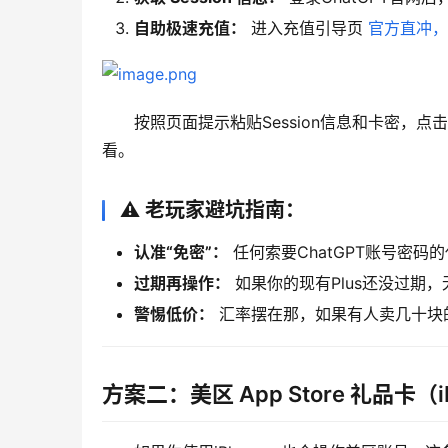
自助极速充值：
进入充值引导页
官方直冲，
按照页面提示粘贴Session信息和卡密，
看。
⚠️ 老玩家避坑指南：
认准“免密”：
任何索要ChatGPT账号密
过期再操作：
如果你的现有Plus还没过期，无
警惕低价：
汇率摆在那，如果有人卖几十块的
方案二：美区 App Store 礼品卡（