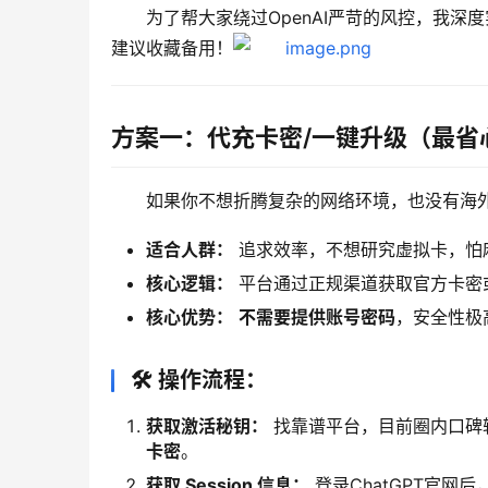
为了帮大家绕过OpenAI严苛的风控，我
建议收藏备用！
方案一：代充卡密/一键升级（最省
如果你不想折腾复杂的网络环境，也没有海
适合人群：
追求效率，不想研究虚拟卡，怕
核心逻辑：
平台通过正规渠道获取官方卡密
核心优势：
不需要提供账号密码
，安全性极
🛠️ 操作流程：
获取激活秘钥：
找靠谱平台，目前圈内口碑
卡密
。
获取 Session 信息：
登录ChatGPT官网