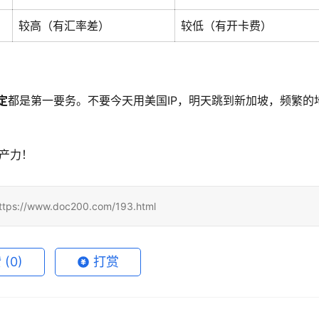
较高（有汇率差）
较低（有开卡费）
定
都是第一要务。不要今天用美国IP，明天跳到新加坡，频繁的
生产力！
www.doc200.com/193.html
赞
(0)
打赏