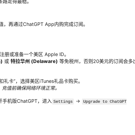
这条路走得最稳。
值，再通过ChatGPT App内购完成订阅。
或准备一个美区 Apple ID。
)
或
特拉华州 (Delaware)
等免税州，否则20美元的订阅会多
扣礼卡”，选择美区iTunes礼品卡购买。
，充值前确保网络环境正常。
开手机版ChatGPT，进入
->
Settings
Upgrade to ChatGPT