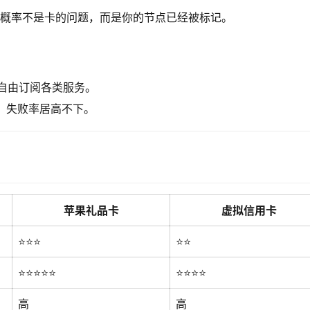
概率不是卡的问题，而是你的节点已经被标记。
自由订阅各类服务。
，失败率居高不下。
苹果礼品卡
虚拟信用卡
⭐⭐⭐
⭐⭐
⭐⭐⭐⭐⭐
⭐⭐⭐⭐
高
高