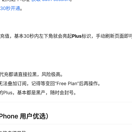
30秒开通
。
点击充值，基本30秒内左下角就会亮起
Plus
标识，手动刷新页面即
码的代充都请直接拉黑，风险极高。
法叠加订阅，记得等变回“Free Plan”后再操作。
Plus，基本都是黑产，随时会封号。
iPhone 用户优选）