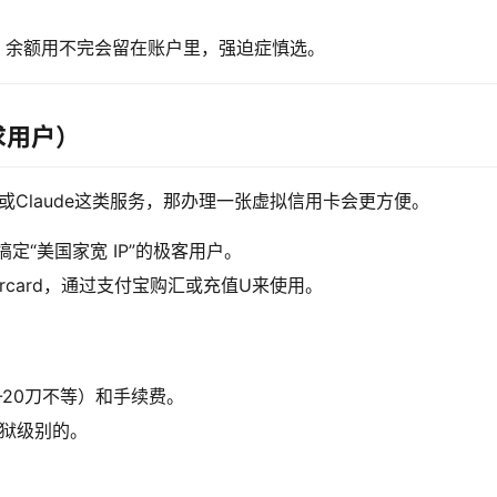
；余额用不完会留在账户里，强迫症慎选。
求用户）
ney或Claude这类服务，那办理一张虚拟信用卡会更方便。
“美国家宽 IP”的极客用户。
tercard，通过支付宝购汇或充值U来使用。
-20刀不等）和手续费。
是地狱级别的。