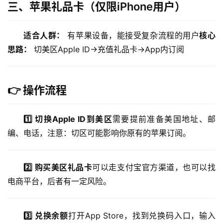
三、苹果礼品卡（仅限iPhone用户）
适合人群：
 有苹果设备，能接受复杂流程的用户
核心
思路：
 切美区Apple ID→充值礼品卡→App内订阅
👉 操作流程
1️⃣ 切换Apple ID到美区
需要提前准备美国地址、邮
编、电话，注意：切区可能影响你原有的苹果订阅。
2️⃣ 购买美区礼品卡
可以走支付宝官方渠道，也可以找
电商平台，后者有一定风险。
3️⃣ 兑换余额
打开App Store，找到兑换码入口，输入