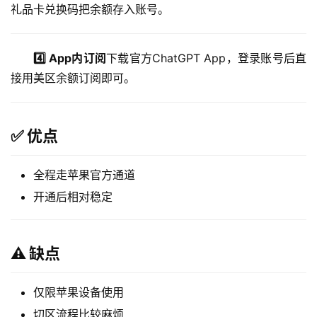
礼品卡兑换码把余额存入账号。
4️⃣ App内订阅
下载官方ChatGPT App，登录账号后直
接用美区余额订阅即可。
✅ 优点
全程走苹果官方通道
开通后相对稳定
⚠️ 缺点
仅限苹果设备使用
切区流程比较麻烦