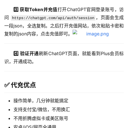
3️⃣ 获取Token并充值
打开ChatGPT官网登录账号，访
问 
，页面会生成
https://chatgpt.com/api/auth/session
一段json，全选复制。之后打开充值网站，依次粘贴卡密和
复制的json内容，点击充值即可。
4️⃣ 验证开通
刷新ChatGPT页面，就能看到Plus会员标
识，开通成功。
✅ 代充优点
操作简单，几分钟就能搞定
支持支付宝/微信，不用换汇
不用折腾虚拟卡或美区账号
安卓/iOS/网页全通用