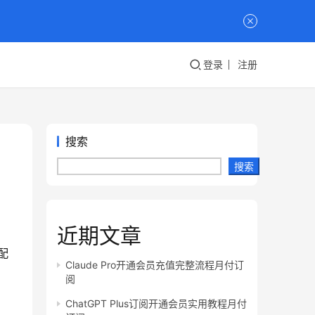
登录
注册
搜索
搜索
近期文章
配
Claude Pro开通会员充值完整流程月付订
阅
ChatGPT Plus订阅开通会员实用教程月付