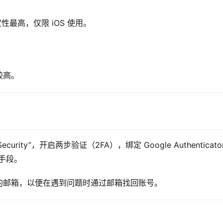
性最高，仅限 iOS 使用。
较高。
curity”，开启两步验证（2FA），绑定 Google Authenticator
的手段。
的邮箱，以便在遇到问题时通过邮箱找回账号。