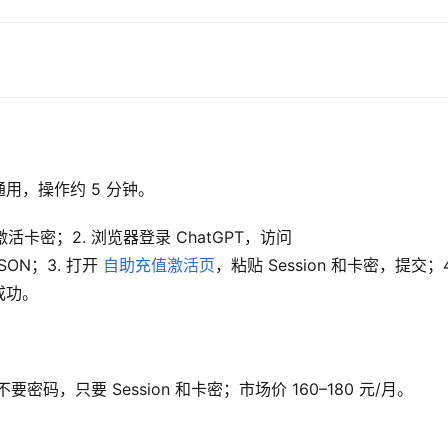
用，操作约 5 分钟。
 下单，获取激活卡密；2. 浏览器登录 ChatGPT，访问 
SON；3. 打开 
自助充值激活页
，粘贴 Session 和卡密，提交；4.
即成功。
不要密码，只要 Session 和卡密；市场价 160–180 元/月。