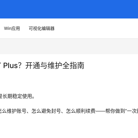
Win应用
可视化编辑器
T Plus？开通与维护全指南
要的是长期稳定使用。
怎么维护账号、怎么避免封号、怎么顺利续费——帮你做到”一次