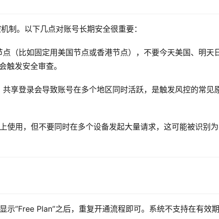
风控机制。以下几点对账号长期安全很重要：
节点（比如固定用美国节点或香港节点），不要今天美国、明天
家会触发安全审查。
，共享登录会导致账号在多个地区同时活跃，是触发风控的常见
台设备上使用，但不要同时在多个设备发起大量请求，这可能被识别
号显示”Free Plan”之后，重复开通流程即可。系统不支持在有效