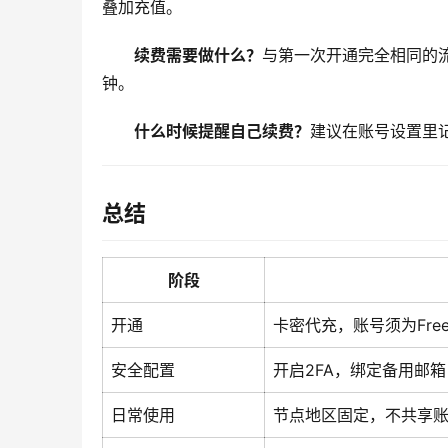
叠加充值。
续费需要做什么？
与第一次开通完全相同的流程：
钟。
什么时候提醒自己续费？
建议在账号设置里记
总结
阶段
开通
卡密代充，账号须为Free
安全配置
开启2FA，绑定备用邮箱
日常使用
节点地区固定，不共享