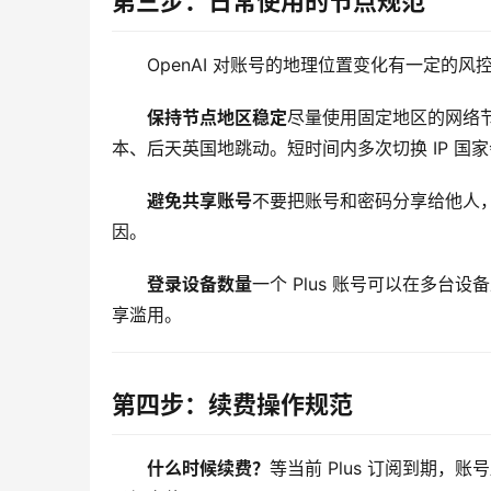
第三步：日常使用的节点规范
OpenAI 对账号的地理位置变化有一定的
保持节点地区稳定
尽量使用固定地区的网络
本、后天英国地跳动。短时间内多次切换 IP 国
避免共享账号
不要把账号和密码分享给他人
因。
登录设备数量
一个 Plus 账号可以在多
享滥用。
第四步：续费操作规范
什么时候续费？
等当前 Plus 订阅到期，账