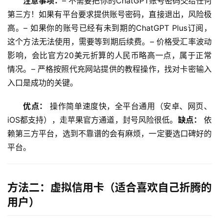
注意事项：
– 不需要把你的ChatGPT账号密码交给任何
第三方！如果有平台要求提供账号密码，直接退出，风险极
高。– 如果你的账号已经有未到期的ChatGPT Plus订阅，
这个方法无法使用，需要等到期后续费。– 价格受汇率波动
影响，会比官方20美元折算的人民币略高一点，属于正常
情况。– 严格按照代充网站提供的教程操作，找对卡密输入
入口是成功的关键。
优点：
 操作简单速度快，全平台通用（安卓、网页、
iOS都支持），走苹果官方通道，封号风险很低。
缺点：
 依
赖第三方平台，选到不靠谱的会有麻烦，一定要选口碑好的
平台。
方法二：虚拟信用卡（适合喜欢自己折腾的
用户）