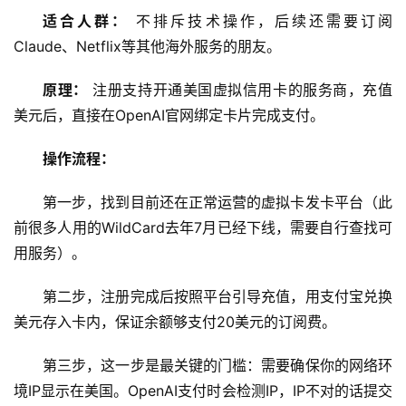
适合人群：
 不排斥技术操作，后续还需要订阅
Claude、Netflix等其他海外服务的朋友。
原理：
 注册支持开通美国虚拟信用卡的服务商，充值
美元后，直接在OpenAI官网绑定卡片完成支付。
操作流程：
第一步，找到目前还在正常运营的虚拟卡发卡平台（此
前很多人用的WildCard去年7月已经下线，需要自行查找可
用服务）。
第二步，注册完成后按照平台引导充值，用支付宝兑换
M
a
美元存入卡内，保证余额够支付20美元的订阅费。
c
应
第三步，这一步是最关键的门槛：需要确保你的网络环
用
境IP显示在美国。OpenAI支付时会检测IP，IP不对的话提交