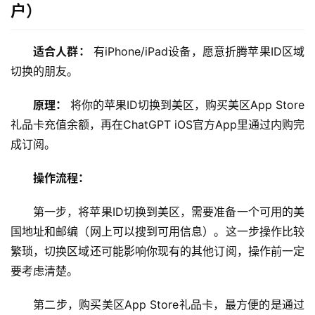
编
户）
辑
器
适合人群：
 有iPhone/iPad设备，愿意折腾苹果ID区域
切换的朋友。
原理：
 将你的苹果ID切换到美区，购买美区App Store
礼品卡充值余额，再在ChatGPT iOS官方App里通过内购完
成订阅。
操作流程：
第一步，将苹果ID切换到美区，需要准备一个可用的美
国地址和邮编（网上可以搜到可用信息）。这一步操作比较
繁琐，切换区域还可能影响你现有的其他订阅，操作前一定
要考虑清楚。
第二步，购买美区App Store礼品卡，最方便的是通过