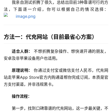
我亲自测试折腾了很久，总结出目前3种靠谱可行的方
法，下面逐一介绍，你可以根据自己的情况选择：
方法一：代充网站（目前最省心方案）
适合人群：
 不想折腾复杂操作、想快速开通的朋友，
安卓及非苹果设备用户也适用。
原理说明：
 你通过支付宝或微信支付人民币，代充网
站走苹果App Store官方内购通道帮你完成订阅，本质是官
方支付渠道，并非违规黑卡。
操作流程：
第一步，找到口碑靠谱的代充网站，这一步最关键，不