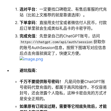
选对平台
：一定要找口碑稳定、有售后客服的代充
站（比如上文推荐的就是靠谱选择）。
下单拿码
：直接用支付宝或者微信付人民币，付款
后订单里就会生成类似礼品卡的卡密字符。
完成充值
：先登录自己的ChatGPT账号，访问
获取你
https://chatgpt.com/api/auth/session
的账号AuthSession信息，按照下图填写对应信息
后点击充值就搞定了，快捷又方便。
避坑指南
：
千万不要提供账号密码！
凡是问你要ChatGPT账
号密码代登充值的，都属于高风险操作，不仅容易
封号，还会泄露个人隐私，这种卡密自充的方式才
是安全正规的。
如果原有订阅没过期，需要等它彻底失效后，才能