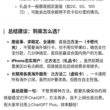
礼品卡一般都是固定面值（如20、50、100
刀），可能会出现余额用不完卡在ID里的情况。
总结建议：到底怎么选？
图省事、求稳定、全通用
：直接选
方法一（卡密代
充）
，不需要海外银行卡，也不用切苹果ID，微信支付
宝付款，几分钟搞定，是目前最适合国内用户的方案。
iPhone忠实用户
：选
方法三（礼品卡）
，虽然前期设
置美区ID有点麻烦，但是搞定后后续续费非常顺手。
长期用各类海外服务
：选
方法二（虚拟卡）
，一卡通用
所有海外订阅，虽然对IP要求高，但胜在自主性强。
最后提醒一句：
 不管用哪种方法，都要先确保你的网
络能稳定打开ChatGPT，方法再多，连不上网也是白费。
祝大家早日用上ChatGPT Plus，效率翻倍！