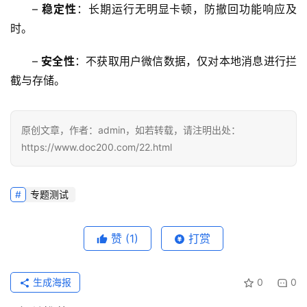
– 
稳定性
：长期运行无明显卡顿，防撤回功能响应及
时。  
– 
安全性
：不获取用户微信数据，仅对本地消息进行拦
截与存储。  
原创文章，作者：admin，如若转载，请注明出处：
https://www.doc200.com/22.html
专题测试
赞
(1)
打赏
生成海报
0
0