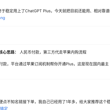
稳定用上了ChatGPT Plus，今天就把目前还能用、相对靠谱
）
核心思路：
 人民币付款，第三方代走苹果内购流程
付款，平台通过苹果订阅机制帮你开通Plus，这是现在国内最主
便点不知名链接下单，我自己已经用了1年多，给大家推荐这个
秒搞定