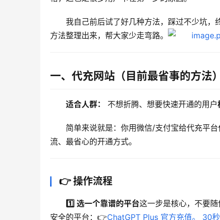
我自己前后试了好几种方法，踩过不少坑，终于
方法整理出来，帮大家少走弯路。
一、代充网站（目前最省事的方法
适合人群：
 不想折腾、想要快速开通的用户
简单来说就是：你用微信/支付宝给代充平台
流、最省心的开通方式。
👉 操作流程
1️⃣ 选一个靠谱的平台
这一步是核心，不要随
安全的平台：👉
ChatGPT Plus 官方充值。 30