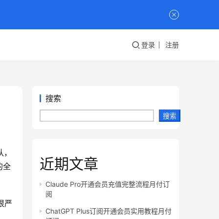
登录
注册
搜索
搜索
队，
近期文章
的全
Claude Pro开通会员充值完整流程月付订
阅
很严
ChatGPT Plus订阅开通会员实用教程月付