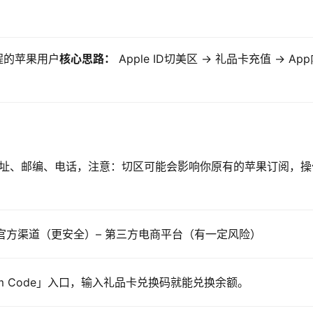
）
流程的苹果用户
核心思路：
 Apple ID切美区 → 礼品卡充值 → Ap
址、邮编、电话，注意：切区可能会影响你原有的苹果订阅，操
官方渠道（更安全）– 第三方电商平台（有一定风险）
deem Code」入口，输入礼品卡兑换码就能兑换余额。