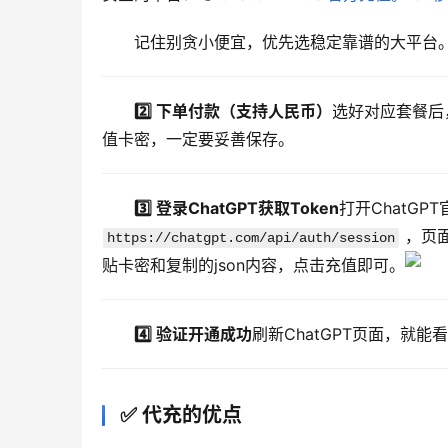
记住别贪小便宜，优先选稳定靠谱的大平台
2️⃣ 下单付款（支持人民币）
选好对应套餐后
值卡密，一定要妥善保存。
3️⃣ 登录ChatGPT获取Token
 ，页
https://chatgpt.com/api/auth/session
贴卡密和复制的json内容，点击充值即可。
4️⃣ 验证开通成功
刷新ChatGPT页面，就能看
✅ 代充的优点