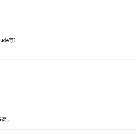
ude等）
最高。