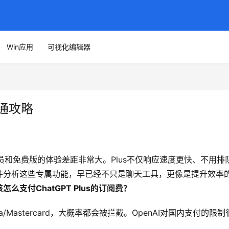
Win应用
可视化编辑器
开通攻略
s会员和免费版的体验差距非常大。Plus不仅响应速度更快、不用排
件分析这些专属功能，早已经不只是聊天工具，更像是提升效率
该怎么支付ChatGPT Plus的订阅费？
Mastercard，大概率都会被拦截。OpenAI对国内支付的限制