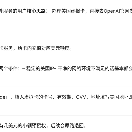
外服务的用户
核心思路：
 办理美国虚拟卡，直接去OpenAI官网
卡服务，给卡内充值对应美元额度。
两个条件：– 稳定的美国IP– 干净的网络环境不满足的话基本都
grade」，填入虚拟卡的卡号、有效期、CVV，地址填写美国地址
有几美元的小额预授权，后续会原路退回。