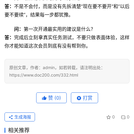
答：
不是不会付，而是没有先拆清楚“现在要不要开”和“以后
要不要续”，结果每一步都犹豫。
问：
第一次开通最实用的建议是什么？
答：
完成后立刻拿真实任务测试，不要只做表面体验，这样
你才能知道这次会员到底有没有帮到你。
原创文章，作者：admin，如若转载，请注明出处：
https://www.doc200.com/332.html
赞
(0)
打赏
生成海报
0
0
相关推荐