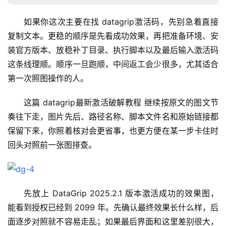
如果你这次主要在找 datagrip激活码，先别急着直接
复制文本。更稳的顺序是先看成功效果，再把准备环境、安
装官方版本、放稳补丁目录、执行脚本以及最后输入激活码
这条线理顺。顺序一旦跑顺，中间返工会少很多，尤其适合
第一次照图操作的人。
这篇 datagrip最新激活破解教程 继续按原文的图文节
奏往下走，图片先后、路径名称、脚本文件名和原始链接都
保留下来，你照着核对会更省事，也更方便在某一步卡住时
回头对照前一张图排查。
先放上 DataGrip 2025.2.1 版本激活成功的效果图，
能看到授权已经到 2099 年。先确认最终效果长什么样，后
面逐步对照就不容易走乱；如果最后界面和这里差别很大，