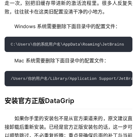
走一次，别把旧缓存带进新的激活流程里。很多人反复失
败，往往就卡在这类旧配置没清干净的小地方。
Windows 系统需要删除下面目录中的配置文件：
C:\Users\你的系统用户名\AppData\Roaming\JetBrains
Mac 系统需要删除下面目录中的配置文件：
/Users/你的用户名/Library/Application Support/JetBrai
安装官方正版DataGrip
如果你手里的安装包不是从官方渠道来的，原文建议直
接卸载后重新安装。已经是官方正版安装包的话，这一步可
以顺势跳过，不必重复折腾；重点是确保后面的补丁与当前