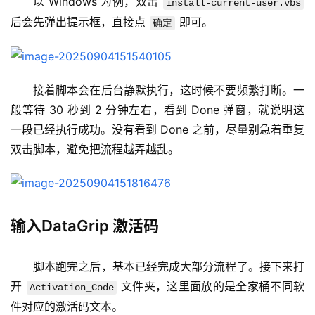
以 Windows 为例，双击 
install-current-user.vbs
后会先弹出提示框，直接点 
 即可。
确定
接着脚本会在后台静默执行，这时候不要频繁打断。一
般等待 30 秒到 2 分钟左右，看到 Done 弹窗，就说明这
一段已经执行成功。没有看到 Done 之前，尽量别急着重复
双击脚本，避免把流程越弄越乱。
输入DataGrip 激活码
脚本跑完之后，基本已经完成大部分流程了。接下来打
开 
 文件夹，这里面放的是全家桶不同软
Activation_Code
件对应的激活码文本。