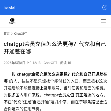
hellelel
首页
ChatGPT
chatgpt会员充值怎么选更稳？代充和自己
开通差在哪
2026年5月8日 上午12:13
ChatGPT
阅读 151
搜 
chatgpt会员充值怎么选更稳？代充和自己开通差在
哪
 的人，往往不是只想找个能付钱的入口，而是担心这次
开通后能不能稳定接上常用账号、当前任务和后面的续费。
对很多国内用户来说，chatgpt会员充值 真正难选的地方，
不在“代充”还是“自己开通”这几个字，而在于哪条路径更适
合你这次的使用节奏。