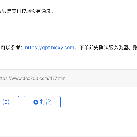
候只是支付校验没有通过。
充值，可以参考：
https://gpt.hicxy.com
。下单前先确认服务类型、
www.doc200.com/477.html
赞
(0)
打赏