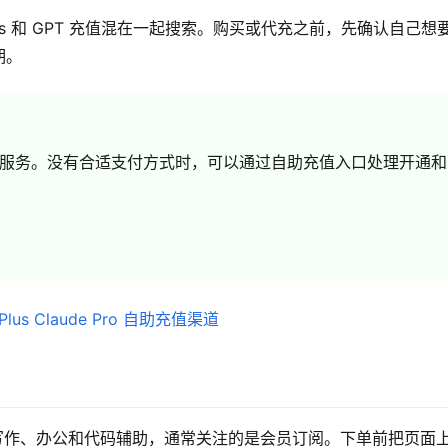
T Plus 和 GPT 充值混在一起搜索。购买或代充之前，先确认自己想
期。
o 都是订阅制服务。没有合适支付方式时，可以通过自助充值入口处理开通和
话、写作、办公和代码辅助，通常关注的是会员订阅。下单前把页面