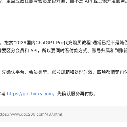
，重点应放在账号会员是否开通，而不是 API 或其他开发服务
搜索“2026国内ChatGPT Pro代充购买教程”通常已经不是随
要区分会员和 API，所以要同时看付款方式、账号归属和到账
。先确认平台、会员类型、账号邮箱和处理时效，四项都清楚再
考 
https://gpt.hicxy.com
，先确认服务再付款。
www.doc200.com/487.html