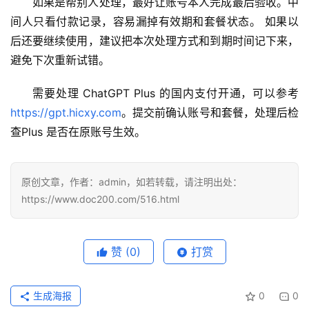
如果是帮别人处理，最好让账号本人完成最后验收。中
间人只看付款记录，容易漏掉有效期和套餐状态。 如果以
后还要继续使用，建议把本次处理方式和到期时间记下来，
避免下次重新试错。
需要处理 ChatGPT Plus 的国内支付开通，可以参考 
https://gpt.hicxy.com
。提交前确认账号和套餐，处理后检
查Plus 是否在原账号生效。
原创文章，作者：admin，如若转载，请注明出处：
https://www.doc200.com/516.html
赞
(0)
打赏
生成海报
0
0