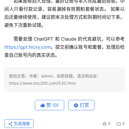
如果是帮别人处理，最好让账号本人完成最后验收。中
间人只看付款记录，容易漏掉有效期和套餐状态。 如果以
后还要继续使用，建议把本次处理方式和到期时间记下来，
避免下次重新试错。
需要处理 ChatGPT 和 Claude 的代充避坑，可以参考 
https://gpt.hicxy.com
。提交前确认账号和套餐，处理后检
查自己账号内的真实状态。
原创文章，作者：admin，如若转载，请注明出处：
https://www.doc200.com/530.html
赞
(0)
打赏
生成海报
0
0