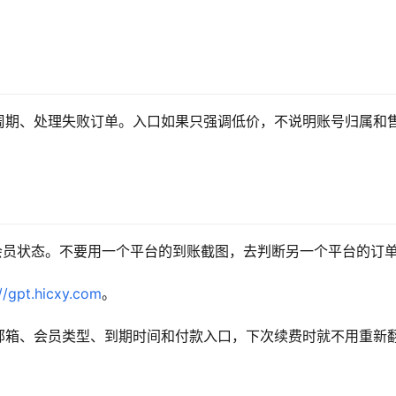
周期、处理失败订单。入口如果只强调低价，不说明账号归属和
de 查看会员状态。不要用一个平台的到账截图，去判断另一个平台的订
//gpt.hicxy.com
。
邮箱、会员类型、到期时间和付款入口，下次续费时就不用重新