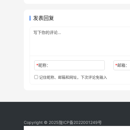
南自己账号
未分类
发表回复
*
昵称：
*
邮箱：
记住昵称、邮箱和网址，下次评论免输入
Copyright © 2025
陇ICP备2022001249号