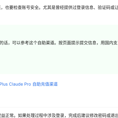
o 是否到账，也要检查账号安全。尤其是曾经提供过登录信息、验证码或
ude Pro 的话，可以参考这个自助渠道。按页面提示提交信息，用国内支
ro 权益正常。如果处理过程中涉及登录，完成后建议修改密码或退