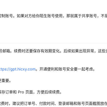
控制账号。如果对方给你陌生账号使用，那就属于共享账号，不
和账号邮箱。续费时还要保存有效期变化。后续如果出现异常，这些
ttps://gpt.hicxy.com
。开通便利和账号安全要一起考虑。
更重要。
订单和 Pro 页面，方便后续续费。
开通或续费时，建议把订单号、付款时间、登录邮箱和账号页面截图放