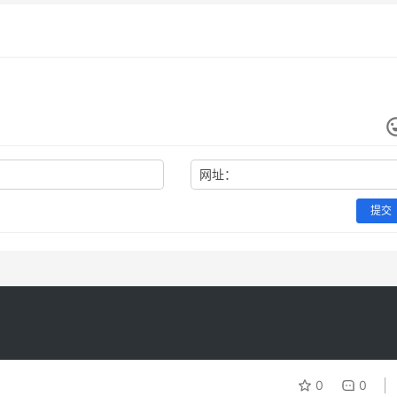
网址：
提交
0
0