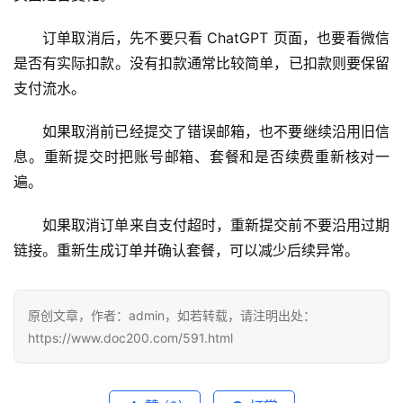
应
用
订单取消后，先不要只看 ChatGPT 页面，也要看微信
是否有实际扣款。没有扣款通常比较简单，已扣款则要保留
可
支付流水。
视
化
如果取消前已经提交了错误邮箱，也不要继续沿用旧信
编
息。重新提交时把账号邮箱、套餐和是否续费重新核对一
辑
遍。
器
如果取消订单来自支付超时，重新提交前不要沿用过期
链接。重新生成订单并确认套餐，可以减少后续异常。
原创文章，作者：admin，如若转载，请注明出处：
https://www.doc200.com/591.html