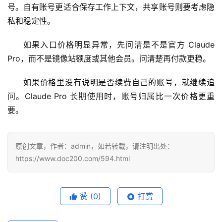
用
号。自有账号更适合保存工作上下文，共享账号则要考虑隐
私和稳定性。
可
视
如果入口价格明显异常，先问清是不是官方 Claude 
化
Pro，而不是镜像站额度或其他会员。问清楚再付款更稳。
编
辑
如果价格里没有说明是否续费自己的账号，就继续追
器
问。Claude Pro 长期使用时，账号归属比一次价格更重
要。
原创文章，作者：admin，如若转载，请注明出处：
https://www.doc200.com/594.html
赞
(0)
打赏