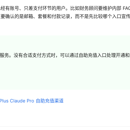
程适合已经有账号、只差支付环节的用户。比如财务顾问要维护内部 FA
正要确认的是邮箱、套餐和付款记录，而不是先比较哪个入口宣
o 都是订阅制服务。没有合适支付方式时，可以通过自助充值入口处理开通和