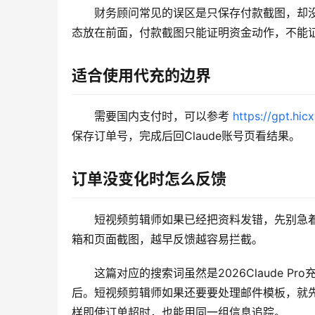
财务顾问常见的误区是只保存付款截图，却没
态放在前面，付款截图只能证明资金动作，不能证明 C
适合使用代充的边界
需要国内支付时，可以参考 
https://gpt.hic
保存订单号，完成后回Claude账号页看结果。
订单没变化时怎么反馈
短视频剪辑师如果已经把资料发错，先别急着
箱和页面截图，越早反馈越容易拦截。
这篇对应的搜索词虽然是2026Claude 
后。短视频剪辑师如果还要要处理邮件模板，就先用M
样即使订单超时，也能用同一组信息追踪。