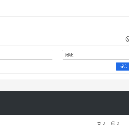
网址：
提交
0
0