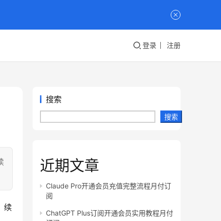
登录
注册
搜索
搜索
近期文章
续
Claude Pro开通会员充值完整流程月付订
阅
，续
ChatGPT Plus订阅开通会员实用教程月付