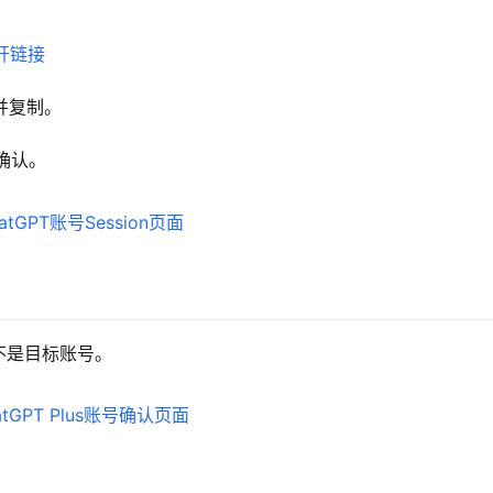
开链接
选并复制。
确认。
不是目标账号。