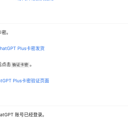
卡密。
后点击
。
验证卡密
tGPT 账号已经登录。