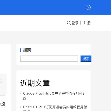
登录
注册
搜索
搜索
近期文章
流
Claude Pro开通会员充值完整流程月付订
阅
户想
ChatGPT Plus订阅开通会员实用教程月付