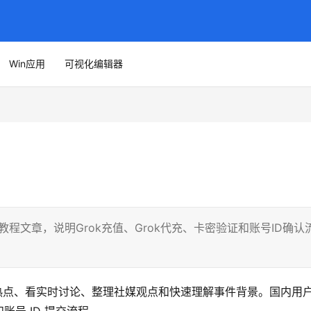
Win应用
可视化编辑器
的新手教程文章，说明Grok充值、Grok代充、卡密验证和账号ID确认
合追热点、看实时讨论、整理社媒观点和快速理解事件背景。国内用