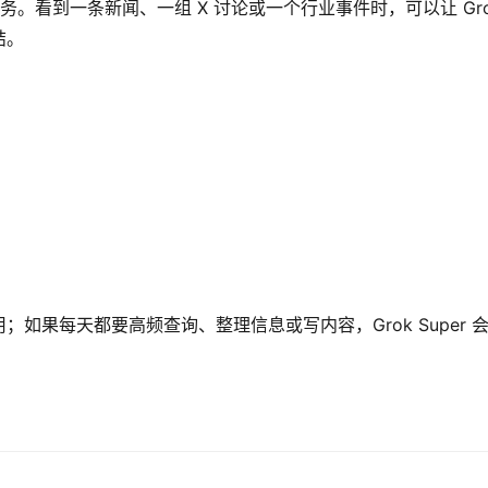
务。看到一条新闻、一组 X 讨论或一个行业事件时，可以让 Gro
结。
如果每天都要高频查询、整理信息或写内容，Grok Super 