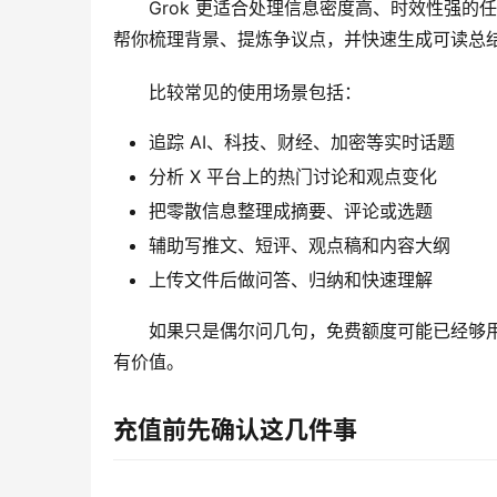
Grok 更适合处理信息密度高、时效性强的任
帮你梳理背景、提炼争议点，并快速生成可读总
比较常见的使用场景包括：
追踪 AI、科技、财经、加密等实时话题
分析 X 平台上的热门讨论和观点变化
把零散信息整理成摘要、评论或选题
辅助写推文、短评、观点稿和内容大纲
上传文件后做问答、归纳和快速理解
如果只是偶尔问几句，免费额度可能已经够用；
有价值。
充值前先确认这几件事