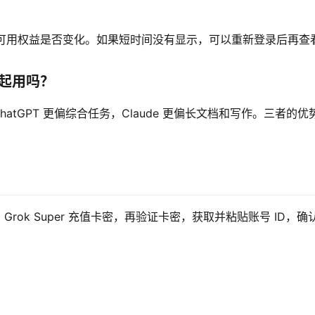
状态和可用权益是否变化。如果短时间没有显示，可以重新登录后再查
e一起用吗？
hatGPT 更偏综合任务，Claude 更偏长文档和写作。三者的优
买 Grok Super 充值卡密，再验证卡密，获取并粘贴账号 ID，确