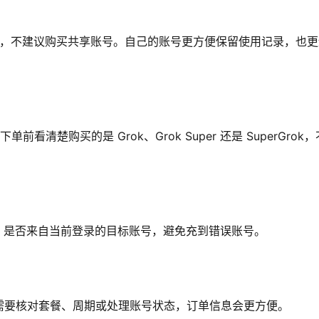
 原账号，不建议购买共享账号。自己的账号更方便保留使用记录，也
看清楚购买的是 Grok、Grok Super 还是 SuperGrok，
ID 是否来自当前登录的目标账号，避免充到错误账号。
需要核对套餐、周期或处理账号状态，订单信息会更方便。