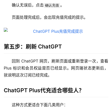
确认无误后，点击
。
确认充值
页面处理完成后，会出现充值完成的提示。
第五步：刷新 ChatGPT
M
回到 ChatGPT 网页，刷新页面或重新登录一次，查看 
a
Plus 标识和会员权益是否已经显示。网页端状态更新后，
c
就说明这次订阅已经完成。
应
用
ChatGPT Plus代充适合哪些人？
数
据
这种方式更适合下面几类用户：
库