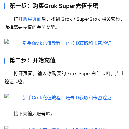
第一步：购买Grok Super充值卡密
打开
购买页面
后，找到 Grok / SuperGrok 相关套餐，
选择需要充值的会员类型。
M
第二步：开始充值
a
c
打开页面，输入你购买的Grok Super充值卡密。点击
应
验证卡密。
用
数
据
接下来输入账号ID。
库
管