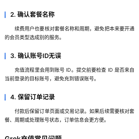
用
2. 确认套餐名称
可
视
续费用户也要核对套餐名称和周期，避免把本来要开通
化
的会员类型选成别的服务。
编
辑
器
3. 确认账号ID无误
充值流程里会用到账号 ID。提交前要检查 ID 是否来自
当前登录的目标账号，避免充到错误账号。
4. 保留订单记录
付款后保留订单页面或交易记录。如果后续需要核对套
餐、周期或处理账号状态，订单信息会更方便。
Grok充值常见问题