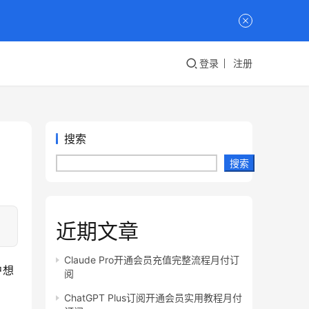
登录
注册
搜索
搜索
近期文章
Claude Pro开通会员充值完整流程月付订
户想
阅
ChatGPT Plus订阅开通会员实用教程月付