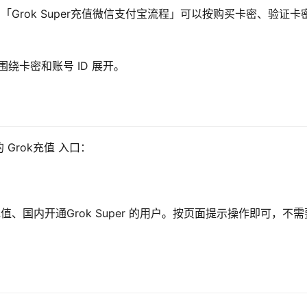
上，「Grok Super充值微信支付宝流程」可以按购买卡密、验证卡
围绕卡密和账号 ID 展开。
Grok充值 入口：
k充值、国内开通Grok Super 的用户。按页面提示操作即可，不需