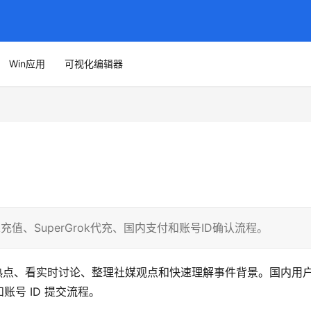
Win应用
可视化编辑器
ok充值、SuperGrok代充、国内支付和账号ID确认流程。
合追热点、看实时讨论、整理社媒观点和快速理解事件背景。国内用
和账号 ID 提交流程。