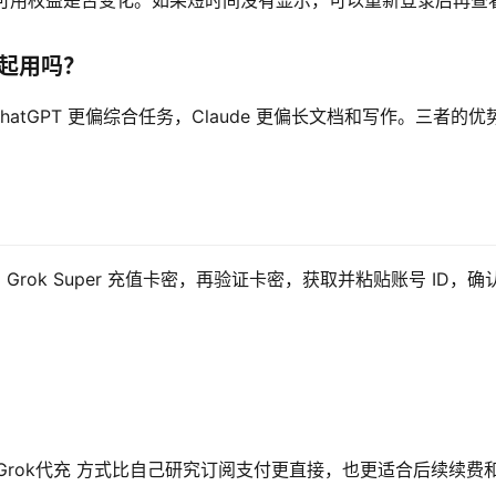
状态和可用权益是否变化。如果短时间没有显示，可以重新登录后再查
e一起用吗？
hatGPT 更偏综合任务，Claude 更偏长文档和写作。三者的优
买 Grok Super 充值卡密，再验证卡密，获取并粘贴账号 ID，确
Grok代充 方式比自己研究订阅支付更直接，也更适合后续续费