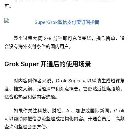
用
可。
可
视
化
编
整个过程大概 2-8 分钟即可充值完毕，操作简单，适
辑
合没有海外支付条件的国内用户。
器
Grok Super 开通后的使用场景
对内容创作者来说，Grok Super 可以辅助生成短评角
度、推文大纲、话题清单和观点摘要。它更贴近社媒语境，
适合追热点和做内容选题。
如果你关注科技、财经、AI、加密或国际新闻，Grok 
可以帮助你把信息流整理成结构化内容。开通会员后，高频
查询和整理会更方便。