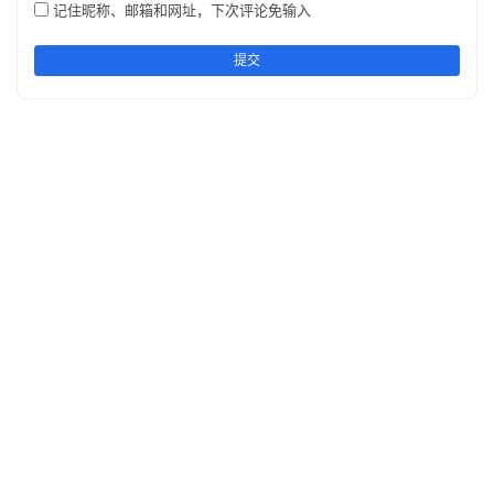
记住昵称、邮箱和网址，下次评论免输入
提交