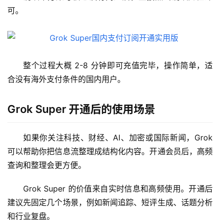
可。
整个过程大概 2-8 分钟即可充值完毕，操作简单，适
合没有海外支付条件的国内用户。
M
a
Grok Super 开通后的使用场景
c
应
如果你关注科技、财经、AI、加密或国际新闻，Grok 
用
可以帮助你把信息流整理成结构化内容。开通会员后，高频
查询和整理会更方便。
数
据
Grok Super 的价值来自实时信息和高频使用。开通后
库
管
建议先固定几个场景，例如新闻追踪、短评生成、话题分析
理
和行业复盘。