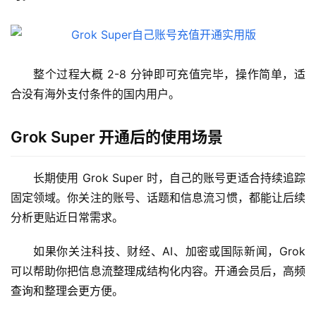
整个过程大概 2-8 分钟即可充值完毕，操作简单，适
合没有海外支付条件的国内用户。
M
Grok Super 开通后的使用场景
a
c
应
长期使用 Grok Super 时，自己的账号更适合持续追踪
用
固定领域。你关注的账号、话题和信息流习惯，都能让后续
分析更贴近日常需求。
数
据
如果你关注科技、财经、AI、加密或国际新闻，Grok 
库
可以帮助你把信息流整理成结构化内容。开通会员后，高频
管
查询和整理会更方便。
理
工