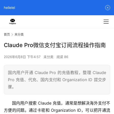
hellelel
首页
未分类
Claude Pro微信支付宝订阅流程操作指南
2026年6月8日 下午4:57
未分类
阅读 86
国内用户开通 Claude Pro 的充值教程，整理 Claude
Pro 充值、代充、国内支付和 Organization ID 提交步
骤。
国内用户搜索 Claude 充值，通常是想解决海外支付不
方便的问题。通过卡密和 Organization ID，可以把开通流