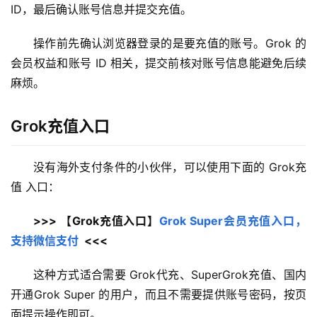
ID，最后确认账号信息并提交充值。
操作前先确认浏览器登录的是要充值的账号。Grok 的
会员权益和账号 ID 相关，提交前核对账号信息能避免后续
麻烦。
Grok充值入口
没有海外支付条件的小伙伴，可以使用下面的 Grok充
值 入口：
>>> 【Grok充值入口】
Grok Super会员充值入口，
支持微信支付
  <<<
这种方式适合需要 Grok代充、SuperGrok充值、国内
开通Grok Super 的用户，而且不需要提供账号密码，按页
面提示操作即可。