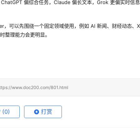
同。ChatGPT 偏综合任务，Claude 偏长文本，Grok 更偏实时信息
uper，可以先围绕一个固定领域使用，例如 AI 新闻、财经动态、X
实时整理能力会更明显。
www.doc200.com/801.html
赞
(0)
打赏