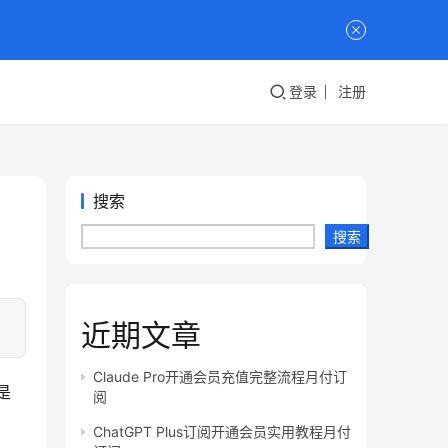
登录
注册
搜索
搜索
近期文章
Claude Pro开通会员充值完整流程月付订
是
阅
ChatGPT Plus订阅开通会员实用教程月付