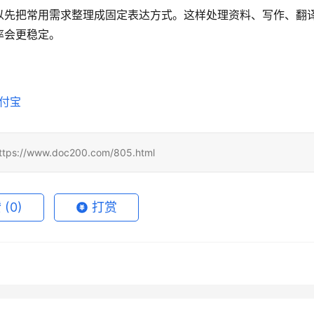
，可以先把常用需求整理成固定表达方式。这样处理资料、写作、翻
率会更稳定。
支付宝
www.doc200.com/805.html
赞
(0)
打赏