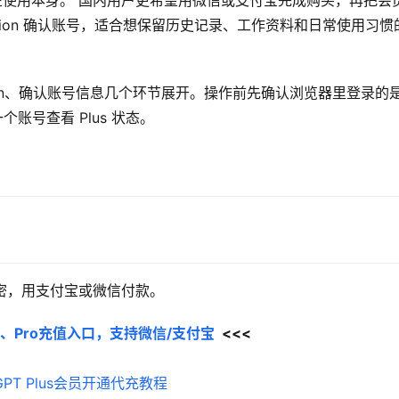
付，不在使用本身。 国内用户更希望用微信或支付宝完成购买，再把会
sion 确认账号，适合想保留历史记录、工作资料和日常使用习惯
ion、确认账号信息几个环节展开。操作前先确认浏览器里登录的
个账号查看 Plus 状态。
充值卡密，用支付宝或微信付款。
Plus、Pro充值入口，支持微信/支付宝
  <<<