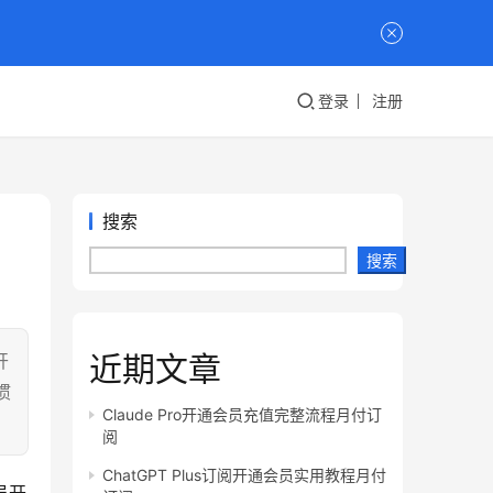
登录
注册
搜索
搜索
近期文章
开
惯
Claude Pro开通会员充值完整流程月付订
阅
ChatGPT Plus订阅开通会员实用教程月付