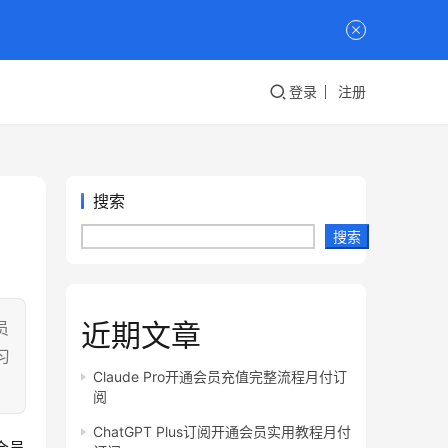
登录
注册
搜索
搜索
近期文章
员
习
Claude Pro开通会员充值完整流程月付订
阅
ChatGPT Plus订阅开通会员实用教程月付