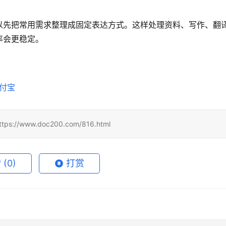
，可以先把常用需求整理成固定表达方式。这样处理资料、写作、翻
率会更稳定。
支付宝
www.doc200.com/816.html
赞
(0)
打赏