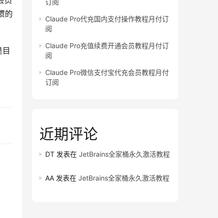
会员
订阅
惯的
Claude Pro代充国内支付操作教程月付订
阅
Claude Pro充值续费开通会员教程月付订
是目
阅
Claude Pro微信支付宝代充会员教程月付
订阅
近期评论
DT
发表在
JetBrains全家桶永久激活教程
AA
发表在
JetBrains全家桶永久激活教程