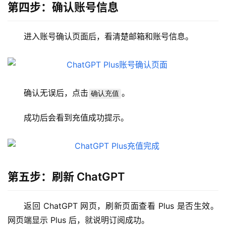
第四步：确认账号信息
登录
注册
W
i
进入账号确认页面后，看清楚邮箱和账号信息。
n
应
用
可
确认无误后，点击
。
确认充值
视
化
成功后会看到充值成功提示。
编
辑
器
第五步：刷新 ChatGPT
返回 ChatGPT 网页，刷新页面查看 Plus 是否生效。
网页端显示 Plus 后，就说明订阅成功。