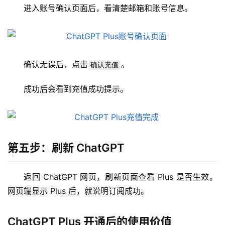
W
进入账号确认页面后，看清楚邮箱和账号信息。
i
n
应
用
确认无误后，点击
。
确认充值
可
成功后会看到充值成功提示。
视
化
编
辑
器
第五步：刷新 ChatGPT
返回 ChatGPT 网页，刷新页面查看 Plus 是否生效。
网页端显示 Plus 后，就说明订阅成功。
ChatGPT Plus 开通后的使用价值