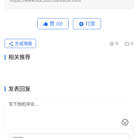
https://www.doc200.com/859.html
化
编
辑
器
赞
(0)
打赏
生成海报
0
0
相关推荐
ChatGPT Plus自己账号充值
2026ChatGPT Claude开通到
2026年6月29日
62
2026年5月31日
102
Grok Super订阅流程代充开通
ChatGPT Plus写作使用订阅
教程
2026年7月1日
59
账确认教程
2026年6月16日
74
未分类
未分类
ChatGPT Plus写作使用充值
ChatGPT Plus无需国外信用
方法
2026年6月11日
81
开通教程
2026年7月7日
47
未分类
未分类
ChatGPT Plus无需国外信用
Grok Super订阅国内支付详细
教程
2026年6月17日
69
卡自己账号代充教程
2026年7月24日
36
未分类
未分类
Grok Super充值无需国外信用
ChatGPT Plus代充国内开通
卡代充开通教程
2026年6月2日
92
教程
2026年6月10日
154
未分类
未分类
卡
完整教程
未分类
未分类
发表回复