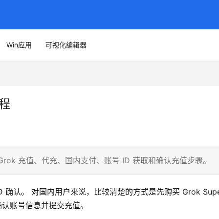
Win应用
可视化编辑器
教程
理 Grok 充值、代充、国内支付、账号 ID 获取和确认充值步骤。
ID 确认。 对国内用户来说，比较清楚的方式是先购买 Grok Super
最后确认账号信息并提交充值。