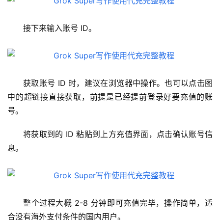
接下来输入账号 ID。
获取账号 ID 时，建议在浏览器中操作。也可以点击图
中的超链接直接获取，前提是已经提前登录好要充值的账
号。
将获取到的 ID 粘贴到上方充值界面，点击确认账号信
息。
M
a
整个过程大概 2-8 分钟即可充值完毕，操作简单，适
c
合没有海外支付条件的国内用户。